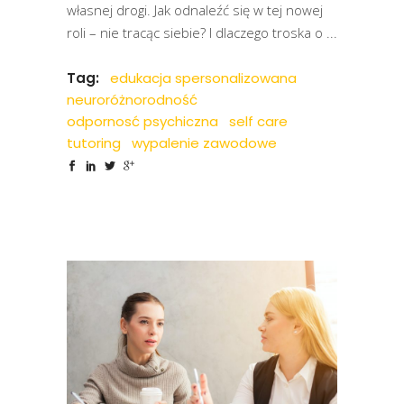
własnej drogi. Jak odnaleźć się w tej nowej
roli – nie tracąc siebie? I dlaczego troska o
Tag:
edukacja spersonalizowana
neuroróżnorodność
odpornosć psychiczna
self care
tutoring
wypalenie zawodowe