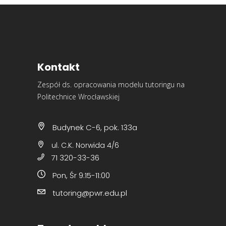
Kontakt
Zespół ds. opracowania modelu tutoringu na
Politechnice Wrocławskiej
Budynek C-6, pok. 133a
ul. C.K. Norwida 4/6
71 320-33-36
Pon, Śr 9:15-11:00
tutoring@pwr.edu.pl