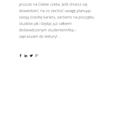
jeszcze na Ciebie czeka. Jeśli chcesz się
dowiedzieć, na co zwrócić uwagę planując
swoją ścieżkę kariery, zarówno na początku
studiów jak i będąc już całkiem
doświadczonym studentem/tką –
zapraszam do lektury!