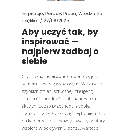
Inspiracje
,
Porady
,
Praca
,
Wiedza na
miękko
27/06/2025
Aby uczyć tak, by
inspirować —
najpierw zadbaj o
siebie
Czy można inspirować studentów, jeśli
samemu jest się wypalonym? W czasach
szybkich zmian, sztucznej inteligencji i
neuroróżnorodności rola nauczyciela
akademickiego przechodzi głęboką
transformację. Coraz częściej to nie mistrz
na katedrze, lecz uważny towarzysz, który
wspiera w odkrywaniu sensu, wartości i