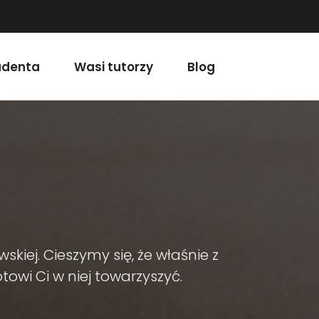
udenta
Wasi tutorzy
Blog
kiej. Cieszymy się, że właśnie z
wi Ci w niej towarzyszyć.