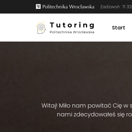
Zadzwoń: 71 32
Start
Witaj! Miło nam powitać Cię w s
nami zdecydowałeś się ro