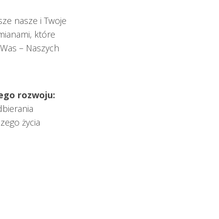
sze nasze i Twoje
mianami, które
 Was – Naszych
ego rozwoju:
bierania
zego życia