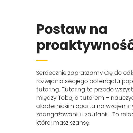
Postaw na
proaktywność
Serdecznie zapraszamy Cię do odk
rozwijania swojego potencjału pop
tutoring. Tutoring to przede wszys
między Tobą, a tutorem – nauczy
akademickim oparta na wzajem
zaangażowaniu i zaufaniu. To relacj
której masz szansę: