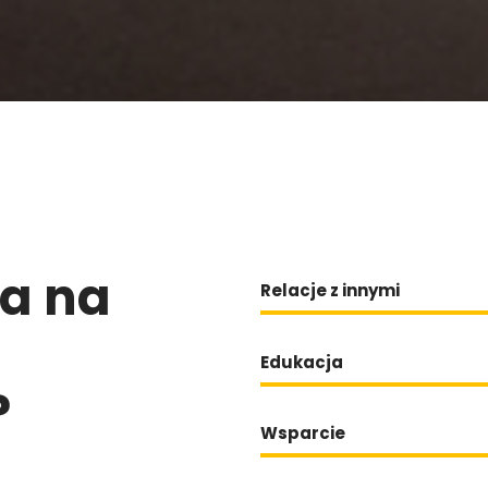
ia na
Relacje z innymi
Edukacja
?
Wsparcie