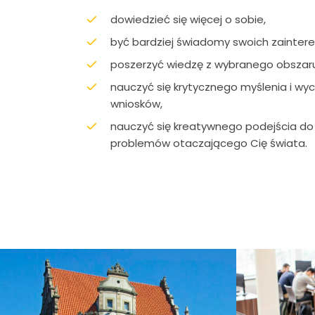
dowiedzieć się więcej o sobie,
być bardziej świadomy swoich zainter
poszerzyć wiedzę z wybranego obszaru
nauczyć się krytycznego myślenia i wy
wniosków,
nauczyć się kreatywnego podejścia do
problemów otaczającego Cię świata.