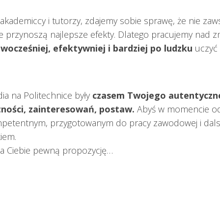
 akademiccy i tutorzy, zdajemy sobie sprawę, że nie zaw
ne przynoszą najlepsze efekty. Dlatego pracujemy nad z
wocześniej, efektywniej i bardziej po ludzku
uczyć
ia na Politechnice były
czasem Twojego autentyczn
tności, zainteresowań, postaw.
Abyś w momencie od
petentnym, przygotowanym do pracy zawodowej i dals
iem.
a Ciebie pewną propozycję…